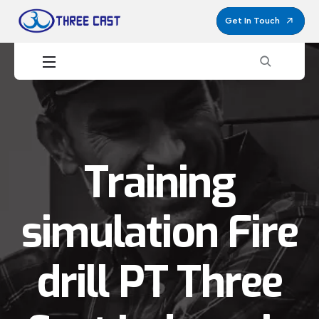
Get In Touch
Training
simulation Fire
drill PT Three