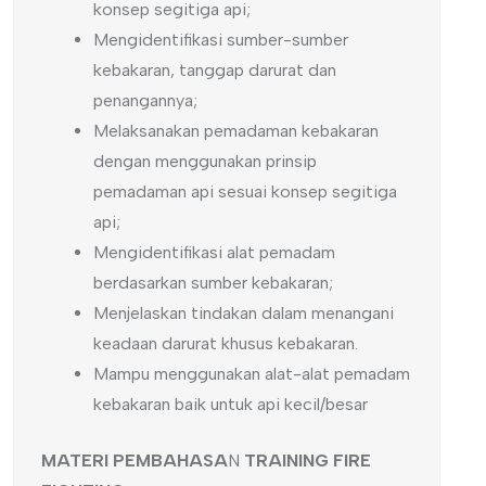
konsep segitiga api;
Mengidentifikasi sumber-sumber
kebakaran, tanggap darurat dan
penangannya;
Melaksanakan pemadaman kebakaran
dengan menggunakan prinsip
pemadaman api sesuai konsep segitiga
api;
Mengidentifikasi alat pemadam
berdasarkan sumber kebakaran;
Menjelaskan tindakan dalam menangani
keadaan darurat khusus kebakaran.
Mampu menggunakan alat-alat pemadam
kebakaran baik untuk api kecil/besar
MATERI PEMBAHASA
N
TRAINING FIRE