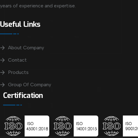
years of experience and expertise.
Useful Links
About Company
Contact
Products
Group Of Company
Certification